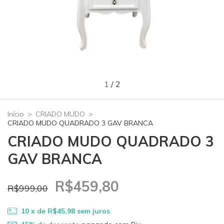
1
/
2
Início
>
CRIADO MUDO
>
CRIADO MUDO QUADRADO 3 GAV BRANCA
CRIADO MUDO QUADRADO 3
GAV BRANCA
R$459,80
R$999,00
10
x de
R$45,98
sem juros