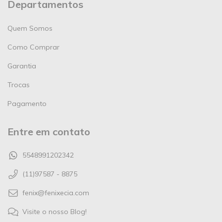
Departamentos
Quem Somos
Como Comprar
Garantia
Trocas
Pagamento
Entre em contato
5548991202342
(11)97587 - 8875
fenix@fenixecia.com
Visite o nosso Blog!