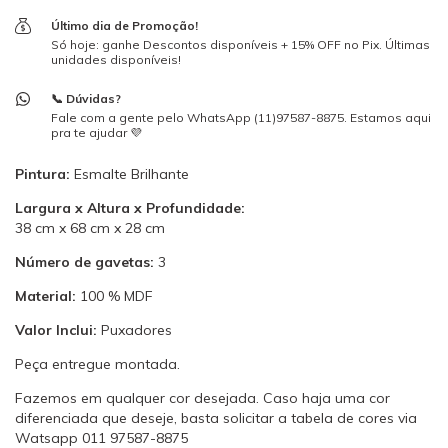
Último dia de Promoção!
Só hoje: ganhe Descontos disponíveis + 15% OFF no Pix. Últimas
unidades disponíveis!
📞 Dúvidas?
Fale com a gente pelo WhatsApp (11)97587-8875. Estamos aqui
pra te ajudar 💜
Pintura:
Esmalte Brilhante
Largura x Altura x Profundidade:
38 cm x 68 cm x 28 cm
Número de gavetas:
3
Material:
100 % MDF
Valor Inclui:
Puxadores
Peça entregue montada.
Fazemos em qualquer cor desejada. Caso haja uma cor
diferenciada que deseje, basta solicitar a tabela de cores via
Watsapp 011 97587-8875