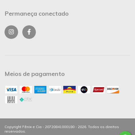
Permaneça conectado
Meios de pagamento
Copyright Fênix e Cia - 20720841000180 - 2026. Todos os direitos
reservados.